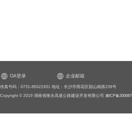
OA登录
企业邮箱
传真号码：0731-85521931 地址：长沙市雨花区韶山南路239号
Copyright © 2019 湖南省衡永高速公路建设开发有限公司
湘ICP备20008