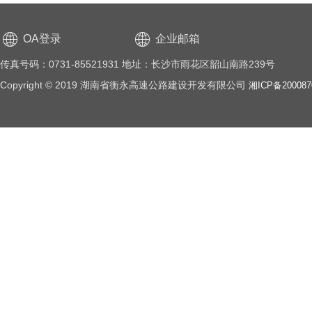
OA登录
企业邮箱
传真号码：0731-85521931 地址：长沙市雨花区韶山南路239号
Copyright © 2019 湖南省衡永高速公路建设开发有限公司
湘ICP备20008