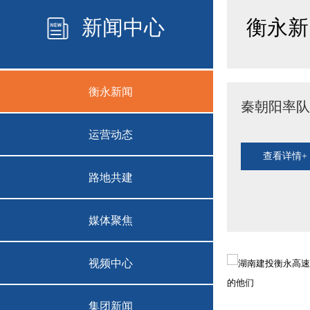
新闻中心
衡永新
衡永新闻
​秦朝阳率
运营动态
查看详情+
路地共建
媒体聚焦
视频中心
集团新闻