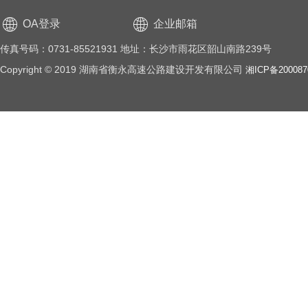
OA登录
企业邮箱
传真号码：0731-85521931 地址：长沙市雨花区韶山南路239号
Copyright © 2019 湖南省衡永高速公路建设开发有限公司
湘ICP备20008