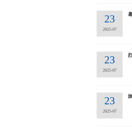
23
2025-07
23
2025-07
23
2025-07