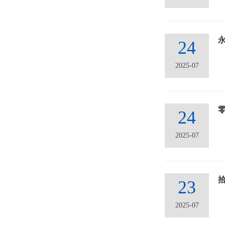
24
2025-07
24
2025-07
23
2025-07