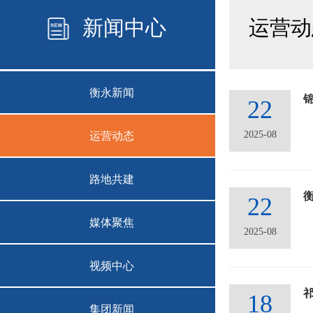
新闻中心
运营动
衡永新闻
22
2025-08
运营动态
路地共建
22
媒体聚焦
2025-08
视频中心
18
集团新闻