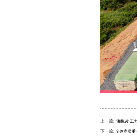
上一篇:
“湘悦读 工
下一篇:
全体党员重