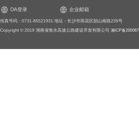
OA登录
企业邮箱
传真号码：0731-85521931 地址：长沙市雨花区韶山南路239号
Copyright © 2019 湖南省衡永高速公路建设开发有限公司
湘ICP备20008