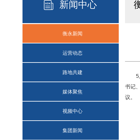
新闻中心
衡永新闻
运营动态
路地共建
5月
书记
媒体聚焦
议。
视频中心
集团新闻