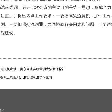
南强调，召开此次会议的主要目的是统一思想，形成合力，
批进度。并提出四点工作要求：一要提高紧迫意识，加快工作
策划。三要加强交流沟通，共同协商解决困难和问题。四要严
工程建设。
无人机出动！衡永高速实物量调查添新“利器”
衡永公司组织开展管理制度学习宣贯
9号