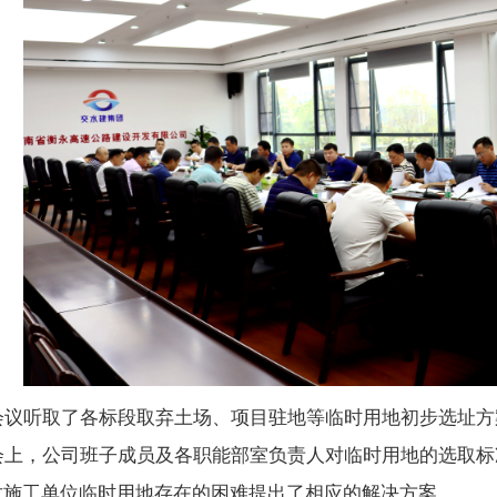
听取了各标段取弃土场、项目驻地等临时用地初步选址方
，公司班子成员及各职能部室负责人对临时用地的选取标
对施工单位临时用地存在的困难提出了相应的解决方案。