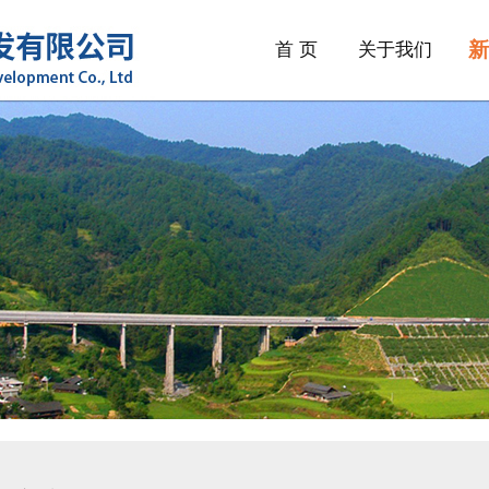
新
首 页
关于我们